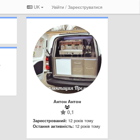
UK
Увійти / Зареєструватися
е
Антон Антон
0,1
Зареєстрований:
12 років тому
Остання активність:
12 років тому