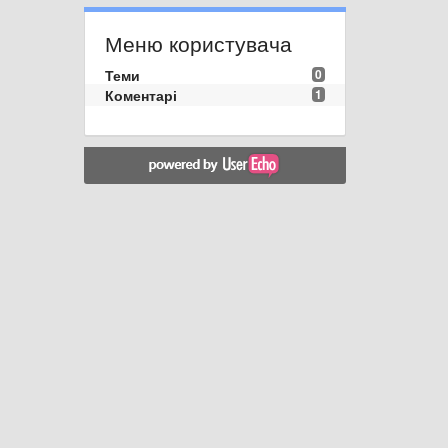
Меню користувача
Теми
0
Коментарі
1