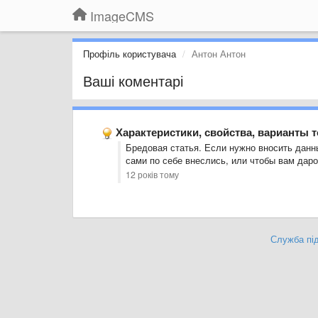
ImageCMS
Профіль користувача
Антон Антон
Ваші коментарі
Характеристики, свойства, варианты 
Бредовая статья. Если нужно вносить данны
сами по себе внеслись, или чтобы вам дар
12 років тому
Служба під