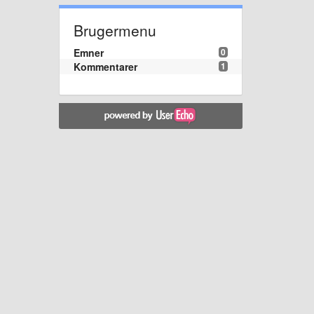
Brugermenu
Emner
0
Kommentarer
1