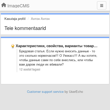
ImageCMS
Kasutaja profiil
Антон Антон
Teie kommentaarid
Характеристики, свойства, варианты товаров - решение системной проблемы
Бредовая статья. Если нужно вносить данные - то
это сколько нормочасов!!! О Ужжасс!!! А вы хотите,
чтобы данные сами по себе внеслись, или чтобы
вам даром люди их вбивали?
12 aastat tagasi
Customer support service
by UserEcho