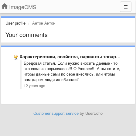
ImageCMS
User profile
Антон Антон
Your comments
Характеристики, свойства, варианты товаров - решение системной проблемы
Бредовая статья. Если нужно вносить данные - то
это сколько нормочасов!!! О Ужжасс!!! А вы хотите,
чтобы данные сами по себе внеслись, или чтобы
вам даром люди их вбивали?
12 years ago
Customer support service
by UserEcho