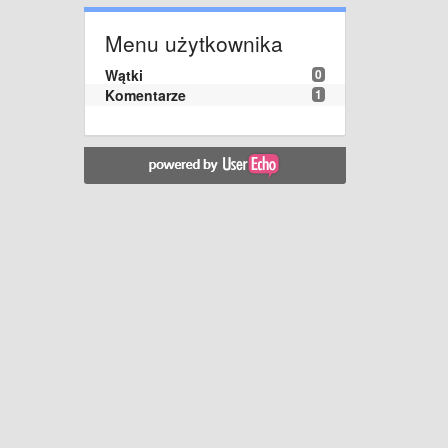
Menu użytkownika
Wątki
0
Komentarze
1