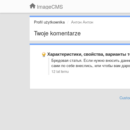
ImageCMS
Profil użytkownika
Антон Антон
Twoje komentarze
Характеристики, свойства, варианты 
Бредовая статья. Если нужно вносить данны
сами по себе внеслись, или чтобы вам дар
12 lat temu
Custo