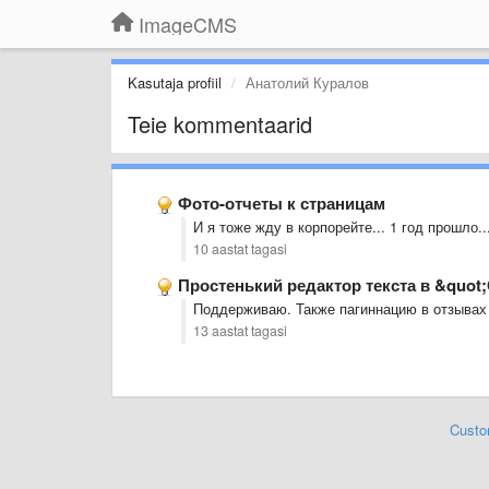
ImageCMS
Kasutaja profiil
Анатолий Куралов
Teie kommentaarid
Фото-отчеты к страницам
И я тоже жду в корпорейте... 1 год прошло...
10 aastat tagasi
Простенький редактор текста в &quo
Поддерживаю. Также пагиннацию в отзывах
13 aastat tagasi
Custo