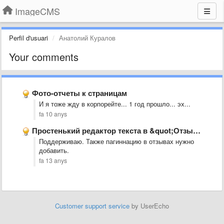
ImageCMS
Perfil d'usuari
Анатолий Куралов
Your comments
Фото-отчеты к страницам
И я тоже жду в корпорейте... 1 год прошло... эх...
fa 10 anys
Простенький редактор текста в &quot;Отзывы клиентов&quot;
Поддерживаю. Также пагиннацию в отзывах нужно
добавить.
fa 13 anys
Customer support service
by UserEcho