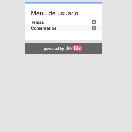
Menú de usuario
Temas
4
Comentarios
2