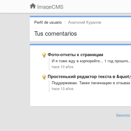
ImageCMS
Perfil de usuario
Анатолий Куралов
Tus comentarios
Фото-отчеты к страницам
И я тоже жду в корпорейте... 1 год прошло...
hace 10 años
Простенький редактор текста в &quo
Поддерживаю. Также пагиннацию в отзывах
hace 13 años
Servicio