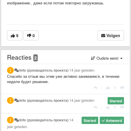
изображение.. даже если потом повторно загружаешь.
9
0
Volgen
Reacties
2
Oudste eerst
info (руководитель проекта)
14 jaar geleden
Спасибо за отзыв мы этим уже активно занимаемся, в течении
недели будет решение.
|
info (руководитель проекта)
14 jaar geleden
Started
|
info (руководитель проекта)
14
Started
Antwoord
jaar geleden