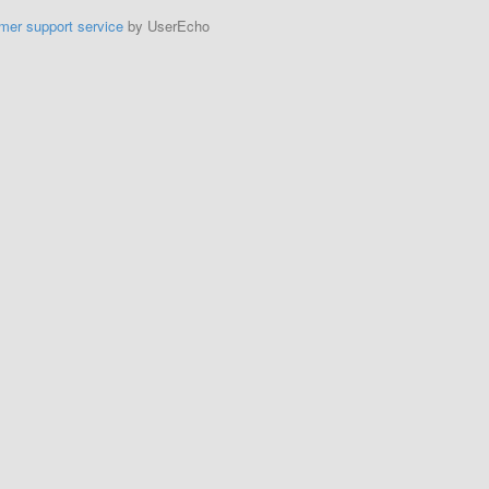
mer support service
by UserEcho