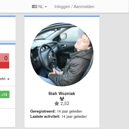
NL
Inloggen / Aanmelden
0
erkt
Stah Wozniak
+13
2,52
Geregistreerd:
14 jaar geleden
Laatste activiteit:
14 jaar geleden