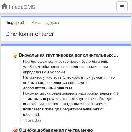
ImageCMS
Brugerprofil
Роман Наддака
Dine kommentarer
Визуальная группировка дополнительных полей
При большом количестве полей было бы очень
удобно, чтобы некоторые поля появлялись при
определенном условии.
Например, у нас есть Checkbox и при условии, что
он отмечен, появляются еще поля с
дополнительными опциями.
Похожая штука реализована в настройках версии 4.8
– там есть переключатель доступности сайта для
индексации, так вот... когда вы его включаете,
появляется поле для редактирования записи
robots.txt.
11 år siden
Ошибка добавления пунтка меню