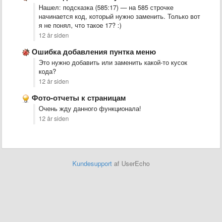
Нашел: подсказка (585:17) — на 585 строчке
начинается код, который нужно заменить. Только вот
я не понял, что такое 17? :)
12 år siden
Ошибка добавления пунтка меню
Это нужно добавить или заменить какой-то кусок
кода?
12 år siden
Фото-отчеты к страницам
Очень жду данного функционала!
12 år siden
Kundesupport
af UserEcho