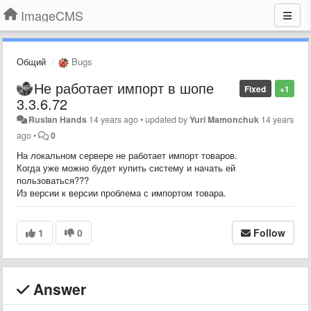
ImageCMS
Общий
Bugs
Не работает импорт в шопе
Fixed
+1
3.3.6.72
Ruslan Hands
14 years ago
•
updated by
Yuri Mamonchuk
14 years
ago
•
0
На локальном сервере не работает импорт товаров.
Когда уже можно будет купить систему и начать ей
пользоваться???
Из версии к версии проблема с импортом товара.
1
0
Follow
Answer