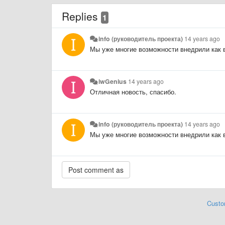
Replies
1
info (руководитель проекта)
14 years ago
Мы уже многие возможности внедрили как в
iwGenius
14 years ago
Отличная новость, спасибо.
info (руководитель проекта)
14 years ago
Мы уже многие возможности внедрили как в
Custo