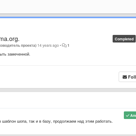
ma.org.
Completed
уководитель проекта)
14 years ago
•
1
быть замеченной.
Fol
An
 шаблон шопа, так и в базу, продолжаем над этим работать.