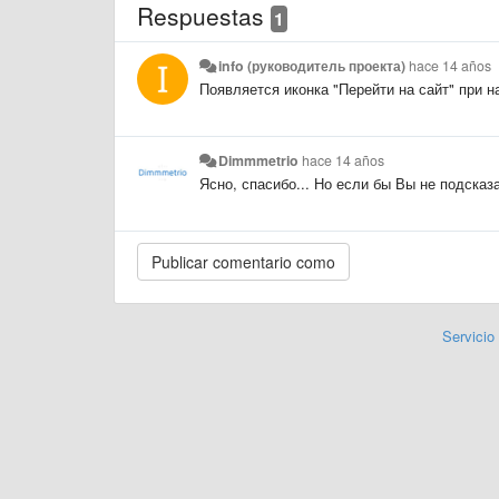
Respuestas
1
info (руководитель проекта)
hace 14 años
Появляется иконка "Перейти на сайт" при 
Dimmmetrio
hace 14 años
Ясно, спасибо... Но если бы Вы не подсказ
Servicio