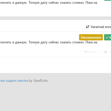
лючить и данную. Точную дату сейчас сказать сложно, Пока на
Vanemad enn
Ülevaatamisel
V
лючить и данную. Точную дату сейчас сказать сложно, Пока на
Vasta
|
mer support service
by UserEcho