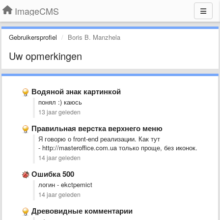
ImageCMS
Gebruikersprofiel
Boris B. Manzhela
Uw opmerkingen
Водяной знак картинкой
понял :) каюсь
13 jaar geleden
Правильная верстка верхнего меню
Я говорю о front-end реализации. Как тут
- http://masteroffice.com.ua только проще, без иконок.
14 jaar geleden
Ошибка 500
логин - ekctpemict
14 jaar geleden
Древовидные комментарии