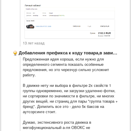
13 лет назад
Добавления префикса к коду товара,в зависимости от источника трафика.
Предложенная идея хороша, если нужно для
определенного сегмента показать особенные
предложения, но это черезчур сильно усложнит
работу.
В движке нету ни выбора в фильтре 2х свойств 1
группы одновременно, ни загрузки удаленно фотки,
ни сортировки по значимости в фильтре, ни многих
других вещей, ни страниц для пары "группа товара +
бренд". Допилить все это - дело 5к баксов на
аутсорсинге стоит.
Думаю, экстенсивного роста движка в
мегофункциональный а-ля ОВОКС не