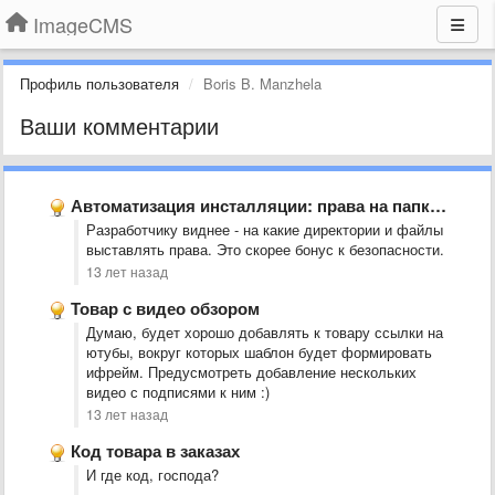
ImageCMS
Профиль пользователя
Boris B. Manzhela
Ваши комментарии
Автоматизация инсталляции: права на папки и удаление инсталл.пхп
Разработчику виднее - на какие директории и файлы
выставлять права. Это скорее бонус к безопасности.
13 лет назад
Товар с видео обзором
Думаю, будет хорошо добавлять к товару ссылки на
ютубы, вокруг которых шаблон будет формировать
ифрейм. Предусмотреть добавление нескольких
видео с подписями к ним :)
13 лет назад
Код товара в заказах
И где код, господа?